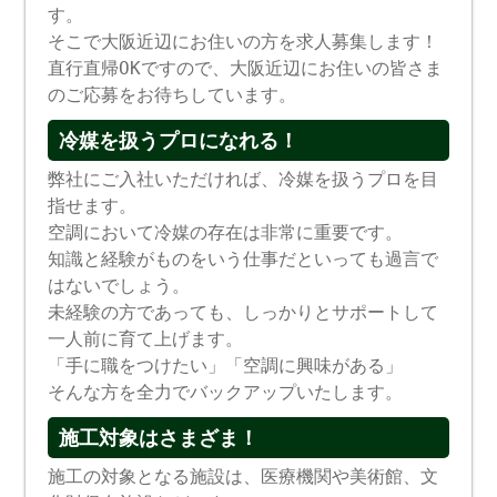
す。
そこで大阪近辺にお住いの方を求人募集します！
直行直帰OKですので、大阪近辺にお住いの皆さま
のご応募をお待ちしています。
冷媒を扱うプロになれる！
弊社にご入社いただければ、冷媒を扱うプロを目
指せます。
空調において冷媒の存在は非常に重要です。
知識と経験がものをいう仕事だといっても過言で
はないでしょう。
未経験の方であっても、しっかりとサポートして
一人前に育て上げます。
「手に職をつけたい」「空調に興味がある」
そんな方を全力でバックアップいたします。
施工対象はさまざま！
施工の対象となる施設は、医療機関や美術館、文