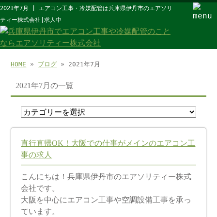
2021年7月 | エアコン工事・冷媒配管は兵庫県伊丹市のエアソリ
ティー株式会社|求人中
HOME
»
ブログ
» 2021年7月
2021年7月の一覧
直行直帰OK！大阪での仕事がメインのエアコン工
事の求人
こんにちは！兵庫県伊丹市のエアソリティー株式
会社です。
大阪を中心にエアコン工事や空調設備工事を承っ
ています。