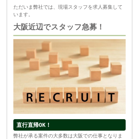
ただいま弊社では、現場スタッフを求人募集して
います。
大阪近辺でスタッフ急募！
直行直帰OK！
弊社が承る案件の大多数は大阪での仕事となりま